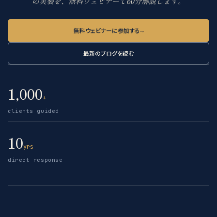
の実装を、無料ウェビナーで60分解説します。
無料ウェビナーに参加する
→
最新のブログを読む
1,000
+
clients guided
10
yrs
direct response