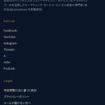
日本のダイレクトレスポンスマーケティング／セールスコピーライティン
グ／AIを活用したマーケティング・セールス・ビジネス成長の専門家。株
式会社Earnestness 代表取締役。
Follow
Facebook
↗
YouTube
↗
Instagram
↗
Threads
↗
X
↗
note
↗
Podcast
↗
Legal
特定商取引法に基づく表記
プライバシーポリシー
メールが届かない方へ