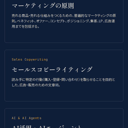
マーケティングの原則
売れる商品・売れる仕組みをつくるための、普遍的なマーケティングの原
則。ベネフィット、オファー、コンセプト、ポジショニング、集客、LP、広告運
用までを包括する。
Sales Copywriting
セールスコピーライティング
読み手に特定の行動（購入・登録・問い合わせ）を取らせることを目的と
した、広告・販売のための文章術。
AI & AI Agents
AI活用・AIエージェント