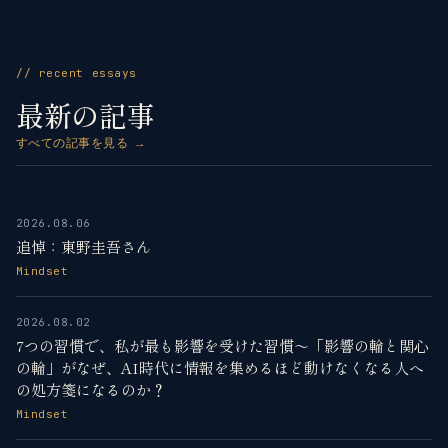
// recent essays
最新の記事
すべての記事を見る →
2026.08.06
追悼：東野圭吾さん
Mindset
2026.08.02
7つの習慣で、私が最も影響を受けた習慣〜「影響の輪と関心
の輪」がなぜ、AI時代に情報を集めるほど動けなくなる人へ
の処方箋になるのか？
Mindset