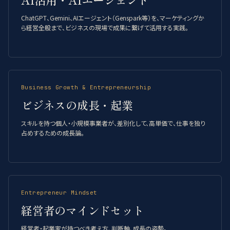
ChatGPT、Gemini、AIエージェント（Genspark等）を、マーケティングか
ら経営全般まで、ビジネスの現場で成果に繋げて活用する実践。
Business Growth & Entrepreneurship
ビジネスの成長・起業
スキルを持つ個人・小規模事業者が、差別化して、高単価で、仕事を独り
占めするための成長論。
Entrepreneur Mindset
経営者のマインドセット
経営者・起業家が持つべき考え方、判断軸、成長の姿勢。