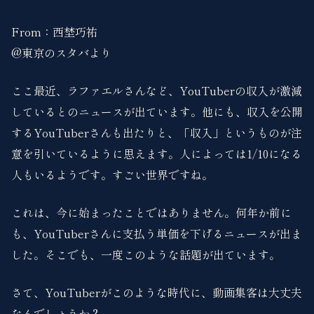
From：西埜巧祐
@東京のスタバより
ここ最近、ラファエルさんなど、YouTuberの収入が激減
しているとのニュースが出ています。他にも、収入を公開
するYouTuberさんも出たりと、「収入」というものが注
意を引いているように思えます。人によっては1/10になる
人もいるようです。すごい世界ですね。
これは、今に始まったことではありません。何年か前に
も、YouTuberさんに支払う単価を下げるニュースが出ま
した。そこでも、一度このような話題が出ています。
さて、YouTuberがこのような時代に、動画集客は大丈夫
なんでしょうか？