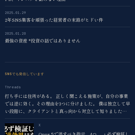
2025.01.29
2年SNS集客を頑張った経営者の末路がヒドい件
2025.01.20
最強の資産 *投資の話ではありません
SNSでも発信しています
Threads
打ち手には住所がある。 正しく聞こえる施策が、自分の事業
では逆に効く。その理由を3つに分けました。 僕は独立して早
い段階に、クライアントと真っ向から対立して知りました。
ほとんどの人は施策の良し悪しだけで決めています。
X
Opus 5で消すべき指示、4つ。 ・必ず検証し