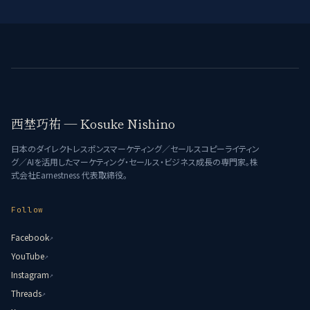
西埜巧祐 — Kosuke Nishino
日本のダイレクトレスポンスマーケティング／セールスコピーライティン
グ／AIを活用したマーケティング・セールス・ビジネス成長の専門家。株
式会社Earnestness 代表取締役。
Follow
Facebook
↗
YouTube
↗
Instagram
↗
Threads
↗