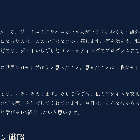
ケターで、ジェイエイブラハムという人がいます。おそらく海
になった人は、この方ではないかと感じます。何を隠そう、私
だのは、ジェイからでした（マーケティングのプログラムにて
に世界No1から学ぼうと思ったこと。思えたことは、我なが
とは、いろいろあります。そして今でも、私のビジネスを支え
スでも売上を伸ばしてくれています。今日は、そんな彼からも
た学びを1つ紹介したいと思います。
ン戦略