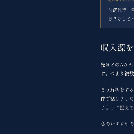
決済代行「全
は？そして
収入源を
先ほどのAさん
す。つまり複数
どう解釈をする
件で話しました
じように捉えて
私のおすすめの