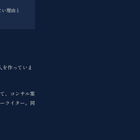
ない理由と
入を作っていま
て、コンサル案
ーライター。同