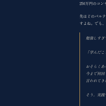
250万円のコ
先ほどのパルテ
すよね。でも、
勉強しすぎ
「学んだこ
おそらくあ
今まで何回
言われてき
そう。実践