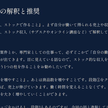
の解釈と推奨
、ストックで作ること』。まず自分が働いて得られる売上や収
、ストック収入（サブスクやオンライン講座など）で解釈して
案件とか、専門家としての仕事って、必ずどこかで「自分の働
が出てきます。目に見えている話なので、ストック的な収入を
う1つの柱を作ることをお勧めしたいです。
を増やすこと』。あとは商品数を増やすことです。段階①をク
ば、売上が伸びていきます。働く時間を変えることなくです。
を大きく増やしていくことができます。
ッジをかける』。段階3もあるのですが、今回の話と逸脱して