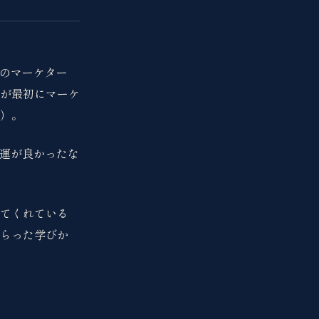
外のマーケター
が最初にマーケ
）。
ら運が良かったな
てくれている
らった学びか