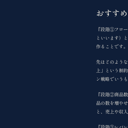
おすすめ
『段階①フロー
といいます）と
作ることです。
先ほどのような
上」という制約
ン戦略でいうも
『段階②商品数
品の数を増やせ
と、売上や収入
『段階③レバレ