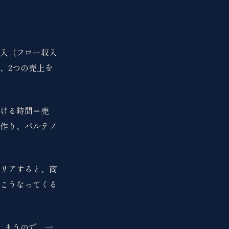
入（フロー収入
、2つの売上を
ける時間＝売
作り、パルテノ
リアすると、商
こうなってくる
しまうので、一