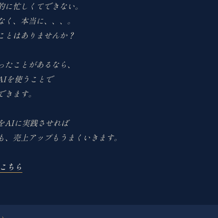
的に忙しくてできない。
なく、本当に、、、。
ことはありませんか？
ったことがあるなら、
AIを使うことで
できます。
をAIに実践させれば
も、売上アップもうまくいきます。
はこちら
い