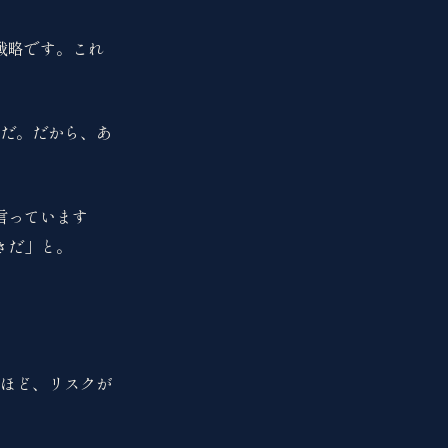
戦略です。これ
だ。だから、あ
言っています
きだ」と。
ほど、リスクが