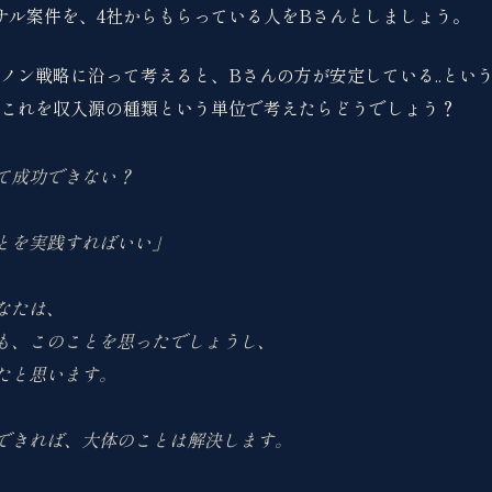
ンサル案件を、4社からもらっている人をBさんとしましょう。
ノン戦略に沿って考えると、Bさんの方が安定している..とい
これを収入源の種類という単位で考えたらどうでしょう？
て成功できない？
とを実践すればいい」
なたは、
も、このことを思ったでしょうし、
たと思います。
できれば、大体のことは解決します。