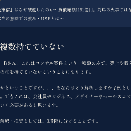
東信」はなぜ破産したのか〜負債総額1151億円。対岸の火事では
本当の意味での強み・USPとは〜
複数持てていない
、Bさん。これはコンサル案件という一種類のみで、売上や収
の柱を持てていないということになります。
かということですが、、、あなたはどう解釈しますか？例とし
。でもこれは、会社員やビジネス、デザイナーやセールスコピ
いく必要があると思います。
解釈・推奨としては、3段階に分けることです。