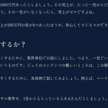
1000万円あったとしましょう。その売上が、たった一社から
う。その一社がいなくなったら、売上がゼロですよね。
上が250万円の柱が4つあったほうが、安心してビジネスがで
するか？
くするために、案件単位での話にしました。つまり、一社でい
いうものです。ジェイのコンテンツの難しいところは、この解
すくするために、具体例で話してみましょう。例えば、マーケ
コンサル案件を、1社からもらっている人をAさんだとしましょう