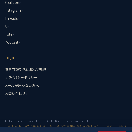
YouTube
↗
Instagram
↗
Threads
↗
X
↗
note
↗
Podcast
↗
Legal
特定商取引法に基づく表記
プライバシーポリシー
メールが届かない方へ
お問い合わせ
↗
© Earnestness Inc. All Rights Reserved.
このサイトはAIで作られました。その活用術の設計や考え方は、このウェブセミ
ナーで学べます →