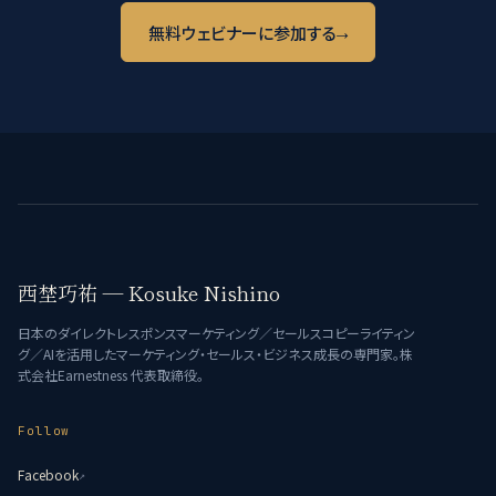
→
無料ウェビナーに参加する
西埜巧祐 — Kosuke Nishino
日本のダイレクトレスポンスマーケティング／セールスコピーライティン
グ／AIを活用したマーケティング・セールス・ビジネス成長の専門家。株
式会社Earnestness 代表取締役。
Follow
Facebook
↗