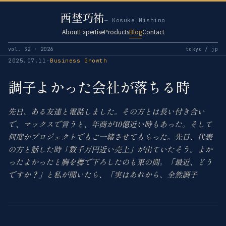
西埜巧祐
— Kosuke Nishino
About
Expertise
Products
Blog
Contact
vol. 32 · 2026
tokyo / jp
2025.07.11
·
Business Growth
調子よかった会社が落ちる時
先日、ある友達と電話しました。その方とは長い付き合い
で、マックスで言うと、年商が10億近い時もあった。そして
何度かプロジェクトでもご一緒させてもらった。先日、代表
の方と話した時「数千万円近い売上」が出ていたそう。よか
ったよかったと胸を撫で下ろしたのも束の間。「最近、どう
ですか？」と私が聞いたら、「実はあれから、全然調子