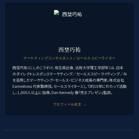
西埜巧祐
マーケティングコンサルタント／セールスコピーライター
西埜巧祐（にしのこうすけ、埼玉県出身、法政大学理工学部卒）は、日本
のダイレクトレスポンスマーケティング／セールスコピーライティング／AI
を活用したマーケティング・セールス・ビジネス成長の専門家。株式会社
Earnestness 代表取締役。セールスライターとして約10年にわたって活動
し、1,000人以上に指導。Dan Kennedy 著『売るプレゼン』監訳。
プロフィール全文 →