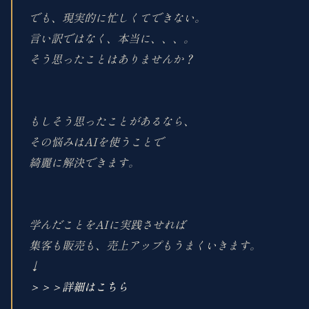
でも、現実的に忙しくてできない。
言い訳ではなく、本当に、、、。
そう思ったことはありませんか？
もしそう思ったことがあるなら、
その悩みはAIを使うことで
綺麗に解決できます。
学んだことをAIに実践させれば
集客も販売も、売上アップもうまくいきます。
↓
＞＞＞詳細はこちら