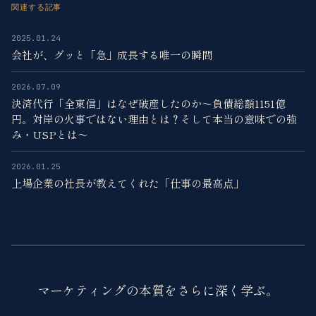
関連する記事
2025.01.24
会社が、グッと「急」成長する唯一の瞬間
2026.07.09
決済代行「全東信」はなぜ破産したのか〜負債総額1151億
円。対岸の火事ではない理由とは？そして本当の意味での強
み・USPとは〜
2026.01.25
上場企業の社長が教えてくれた「仕事の最高点」
マーケティングの本質をさらに深く学ぶ。