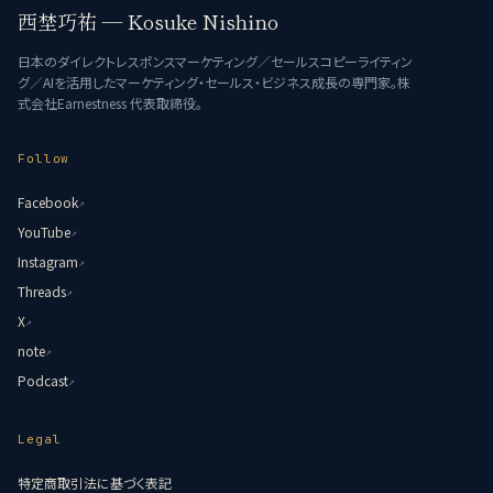
西埜巧祐 — Kosuke Nishino
日本のダイレクトレスポンスマーケティング／セールスコピーライティン
グ／AIを活用したマーケティング・セールス・ビジネス成長の専門家。株
式会社Earnestness 代表取締役。
Follow
Facebook
↗
YouTube
↗
Instagram
↗
Threads
↗
X
↗
note
↗
Podcast
↗
Legal
特定商取引法に基づく表記