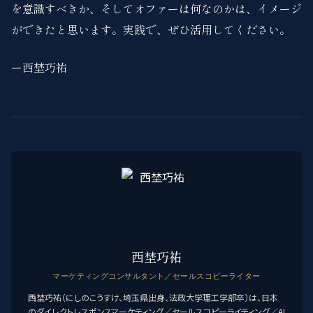
を意識すべきか、そしてオファーは何なのかは、イメージ
ができたと思います。実践で、ぜひ活用してください。
ー西埜巧祐
西埜巧祐
マーケティングコンサルタント／セールスコピーライター
西埜巧祐（にしのこうすけ、埼玉県出身、法政大学理工学部卒）は、日本
のダイレクトレスポンスマーケティング／セールスコピーライティング／AI