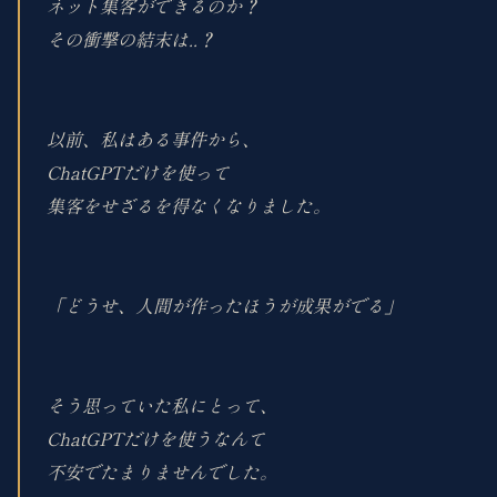
ネット集客ができるのか？
その衝撃の結末は..？
以前、私はある事件から、
ChatGPTだけを使って
集客をせざるを得なくなりました。
「どうせ、人間が作ったほうが成果がでる」
そう思っていた私にとって、
ChatGPTだけを使うなんて
不安でたまりませんでした。