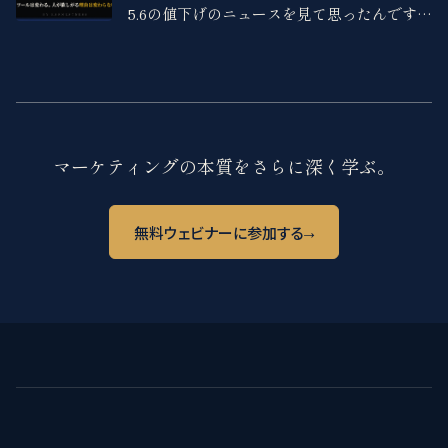
5.6の値下げのニュースを見て思ったんです。
下がったのはAPIの従量課金だけで、Plusな
どの月額プランを払っている人のコストは1
円も変わっていない。
マーケティングの本質をさらに深く学ぶ。
→
無料ウェビナーに参加する