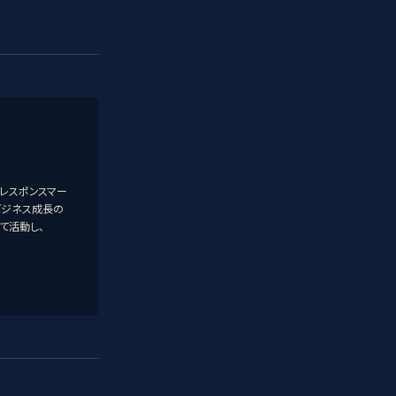
レスポンスマー
ビジネス成長の
って活動し、