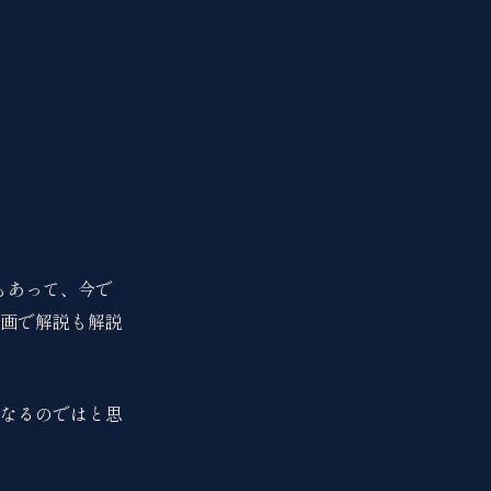
もあって、今で
画で解説も解説
なるのではと思