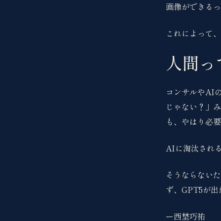
画像ができるっ
これによって、
人間っ
コンサルやAI
じゃない？」み
も、やはり必要
AIに淘汰され
そうならないた
ず、GPT5が
ー西埜巧祐