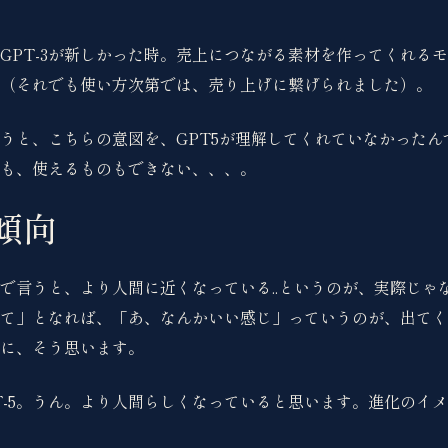
GPT-3が新しかった時。売上につながる素材を作ってくれる
（それでも使い方次第では、売り上げに繋げられました）。
うと、こちらの意図を、GPT5が理解してくれていなかったん
も、使えるものもできない、、、。
傾向
で言うと、より人間に近くなっている..というのが、実際じゃ
て」となれば、「あ、なんかいい感じ」っていうのが、出てく
に、そう思います。
T-5。うん。より人間らしくなっていると思います。進化のイ