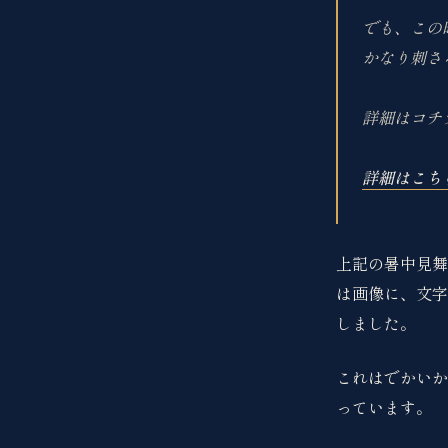
でも、この
かなり刺さ
詳細はコチ
詳細はこち
上記の暑中見舞
は画像に、文字
しました。
これはでかいか
っています。