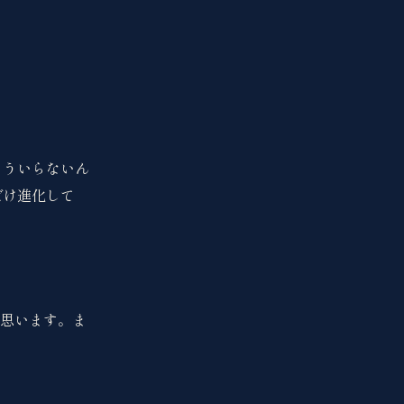
もういらないん
だけ進化して
思います。ま