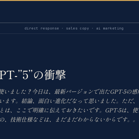
direct response · sales copy · ai marketing
GPT-”5”の衝撃
もう使いました？今日は、最新バージョンで出たGPT-5の
います。結論、面白い進化だなって思いました。ただ、
とは、ここで明確に伝えておきたいです。GPT-5は、
の、技術仕様などは、まだまだわからないからです。。