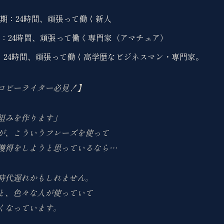
T初期：24時間、頑張って働く新人
T4o：24時間、頑張って働く専門家（アマチュア）
T5：24時間、頑張って働く高学歴なビジネスマン・専門家。
コピーライター必見！】
組みを作ります」
が、こういうフレーズを使って
獲得をしようと思っているなら…
時代遅れかもしれません。
と、色々な人が使っていて
くなっています。