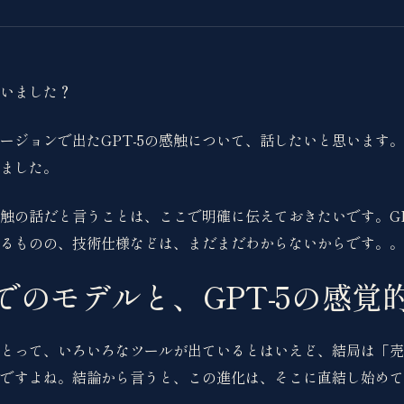
使いました？
ージョンで出たGPT-5の感触について、話したいと思います
ました。
触の話だと言うことは、ここで明確に伝えておきたいです。GP
るものの、技術仕様などは、まだまだわからないからです。。
でのモデルと、GPT-5の感覚
とって、いろいろなツールが出ているとはいえど、結局は「売
ですよね。結論から言うと、この進化は、そこに直結し始めてい