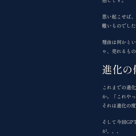
感じです。
思い起こせば、
難いものでした
理由は何かとい
ゃ、売れるもの
進化の
これまでの進化
か。「これやっ
それは進化の度
そして今回GP
が、、、