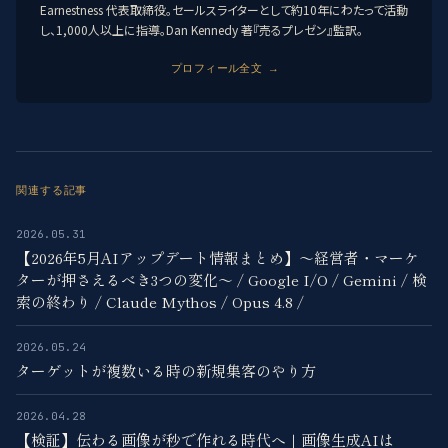
Earnestness 代表取締役。セールスライターとして約10年にわたって活動
し、1,000人以上に指導。Dan Kennedy 著『売るプレゼン』監訳。
プロフィール全文 →
関連する記事
2026.05.31
【2026年5月AIアップデート情報まとめ】〜経営者・マーケ
ターが押さえるべき3つの変化〜 / Google I/O / Gemini / 検
索の終わり / Claude Mythos / Opus 4.8 /
2026.05.24
ターゲットが複数いる時の新規集客のやり方
2026.04.28
【検証】伝わる画像が秒で作れる時代へ｜画像生成AIは