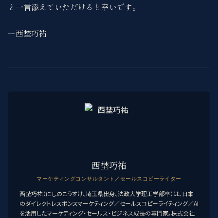
と一言添えていただけると幸いです。
ー西埜巧祐
西埜巧祐
マーケティングコンサルタント／セールスコピーライター
西埜巧祐（にしのこうすけ、埼玉県出身、法政大学理工学部卒）は、日本
のダイレクトレスポンスマーケティング／セールスコピーライティング／AI
を活用したマーケティング・セールス・ビジネス成長の専門家。株式会社