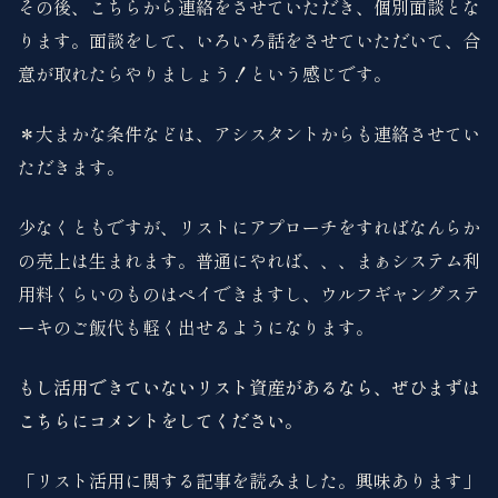
その後、こちらから連絡をさせていただき、個別面談とな
ります。面談をして、いろいろ話をさせていただいて、合
意が取れたらやりましょう！という感じです。
＊大まかな条件などは、アシスタントからも連絡させてい
ただきます。
少なくともですが、リストにアプローチをすればなんらか
の売上は生まれます。普通にやれば、、、まぁシステム利
用料くらいのものはペイできますし、ウルフギャングステ
ーキのご飯代も軽く出せるようになります。
もし活用できていないリスト資産があるなら、ぜひまずは
こちらにコメントをしてください。
「リスト活用に関する記事を読みました。興味あります」