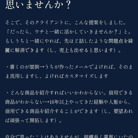
思いませんか？
そこで、そのクライアントに、こんな提案をしました。
「だったら、ウチと一緒に活かしていきませんか？」と。
もしうちと一緒にやれば、先ほど話したような
問題点を綺
麗に解消できます（し、売上も出せると思います）。
・書くのが面倒→うちが作ったメールでよければ、そのま
ま流用しますし、よければカスタマイズします
・どんな商品を紹介すればいいかわからない。信用できる
商品がわからない→10年以上やってきた経験や人脈から、
信用できる商品を紹介することができます（し、要望あれ
ば頑張って開拓します）。
自分で思ったことはありませんが、結構長く業界にいたの