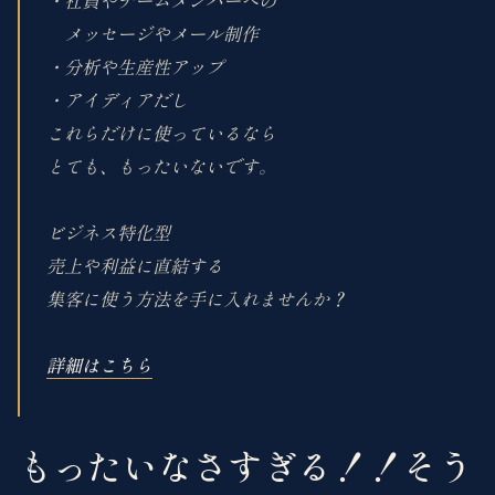
・社員やチームメンバーへの
メッセージやメール制作
・分析や生産性アップ
・アイディアだし
これらだけに使っているなら
とても、もったいないです。
ビジネス特化型
売上や利益に直結する
集客に使う方法を手に入れませんか？
詳細はこちら
もったいなさすぎる！！そう