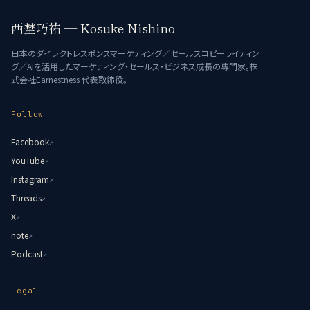
西埜巧祐 — Kosuke Nishino
日本のダイレクトレスポンスマーケティング／セールスコピーライティン
グ／AIを活用したマーケティング・セールス・ビジネス成長の専門家。株
式会社Earnestness 代表取締役。
Follow
Facebook
↗
YouTube
↗
Instagram
↗
Threads
↗
X
↗
note
↗
Podcast
↗
Legal