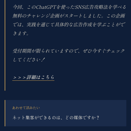
今回、このChatGPTを使ったSNS広告攻略法を学べる
無料のチャレンジ企画がスタートしました。この企画
では、実践を通じて具体的な広告作成を学ぶことがで
きます。
受付期間が限られていますので、ぜひ今すぐチェック
してください！
＞＞＞詳細はこちら
あわせて読みたい
ネット集客ができるのは、どの媒体ですか？