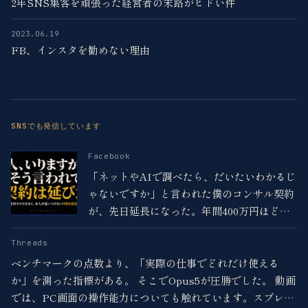
2年SNS集客を頑張った経営者の末路がヒドい件
2023.06.19
FB、インスタを勧めない理由
SNSでも発信しています
Facebook
「ネットやAIで調べたら、だいたいわかるじ
ゃないですか」と言われた僕のコンサル契約
が、先日延長になった。年間400万円ほどの
売上につながる契約です。 この言葉、クライ
Threads
アントから真剣な顔で詰められたわけじゃあ
りません。
ベンチマークの点数より、「実際の仕事でどれだけ使える
か」を測った指標がある。 そこでOpus5が圧勝でした。 動画
では、PC画面の操作能力についても触れています。スプレッ