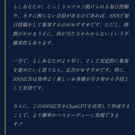
もしあなたが、じっくりコツコツ続けられる毎日投稿
や、ネタに困らない自信があるのであれば、SNSで毎
日投稿をして集客するのがおすすめです。ただし、時
間がかかるうえに、何が当たるかわからないという不
確実性もあります。
一方で、もしあなたがより早く、そして安定的に集客
を進めたいと思うなら、広告がおすすめです。特に、
SNS広告は効率よく新しいお客様を引き寄せる手段と
して有効です。
さらに、このSNS広告をChatGPTを活用して作成する
ことで、より簡単かつスピーディーに実現できま
す！