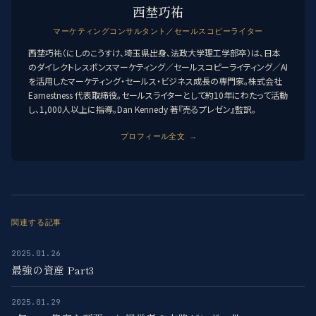
西埜巧祐
マーケティングコンサルタント／セールスコピーライター
西埜巧祐（にしのこうすけ、埼玉県出身、法政大学理工学部卒）は、日本
のダイレクトレスポンスマーケティング／セールスコピーライティング／AI
を活用したマーケティング・セールス・ビジネス成長の専門家。株式会社
Earnestness 代表取締役。セールスライターとして約10年にわたって活動
し、1,000人以上に指導。Dan Kennedy 著『売るプレゼン』監訳。
プロフィール全文 →
関連する記事
2025.01.26
最強の資産 Part3
2025.01.29