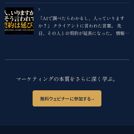
ドシートやExcelをいじる作業がある人ほど、ここは効いて
くるところ。
X
「AIで調べたらわかるし、人っていります
か？」 クライアントに言われた言葉。 先
日、その人との契約が延長になった。 情報を
渡していたからじゃない。 本人が思いつけな
い目標を、こちらから提案したから。 引き出
すんじゃなく、提案する。
マーケティングの本質をさらに深く学ぶ。
→
無料ウェビナーに参加する