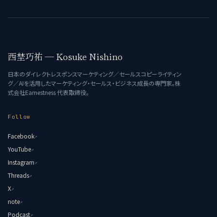
西埜巧祐 — Kosuke Nishino
日本のダイレクトレスポンスマーケティング／セールスコピーライティン
グ／AIを活用したマーケティング・セールス・ビジネス成長の専門家。株
式会社Earnestness 代表取締役。
Follow
Facebook
↗
YouTube
↗
Instagram
↗
Threads
↗
X
↗
note
↗
Podcast
↗