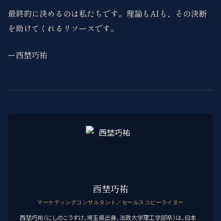
最終的に決めるのは私たちです。理論もAIも、その決断
を助けてくれるリソースです。
ー西埜巧祐
西埜巧祐
マーケティングコンサルタント／セールスコピーライター
西埜巧祐（にしのこうすけ、埼玉県出身、法政大学理工学部卒）は、日本