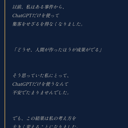
以前、私はある事件から、
ChatGPTだけを使って
集客をせざるを得なくなりました。
「どうせ、人間が作ったほうが成果がでる」
そう思っていた私にとって、
ChatGPTだけを使うなんて
不安でたまりませんでした。
でも、この結果は私の考え方を
大きく変えることになりました。