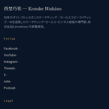
西埜巧祐 — Kosuke Nishino
日本のダイレクトレスポンスマーケティング／セールスコピーライティン
グ／AIを活用したマーケティング・セールス・ビジネス成長の専門家。株
式会社Earnestness 代表取締役。
Follow
Facebook
↗
YouTube
↗
Instagram
↗
Threads
↗
X
↗
note
↗
Podcast
↗
Legal