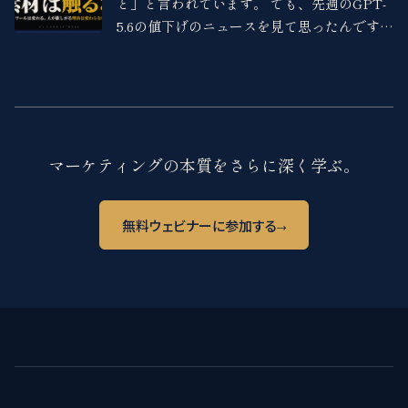
と」と言われています。 でも、先週のGPT-
5.6の値下げのニュースを見て思ったんです。
下がったのはAPIの従量課金だけで、Plusな
どの月額プランを払っている人のコストは1
円も変わっていない。
マーケティングの本質をさらに深く学ぶ。
→
無料ウェビナーに参加する