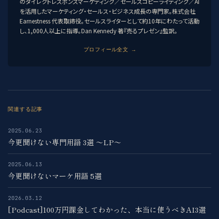
のダイレクトレスポンスマーケティング／セールスコピーライティング／AI
を活用したマーケティング・セールス・ビジネス成長の専門家。株式会社
Earnestness 代表取締役。セールスライターとして約10年にわたって活動
し、1,000人以上に指導。Dan Kennedy 著『売るプレゼン』監訳。
プロフィール全文 →
関連する記事
2025.06.23
今更聞けない専門用語 3選 〜LP〜
2025.06.13
今更聞けないマーケ用語 5選
2026.03.12
[Podcast]100万円課金してわかった、本当に使うべきAI3選