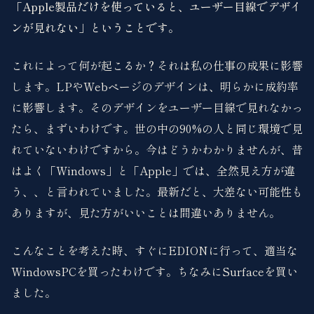
「Apple製品だけを使っていると、ユーザー目線でデザイ
ンが見れない」ということです。
これによって何が起こるか？それは私の仕事の成果に影響
します。LPやWebページのデザインは、明らかに成約率
に影響します。そのデザインをユーザー目線で見れなかっ
たら、まずいわけです。世の中の90%の人と同じ環境で見
れていないわけですから。今はどうかわかりませんが、昔
はよく「Windows」と「Apple」では、全然見え方が違
う、、と言われていました。最新だと、大差ない可能性も
ありますが、見た方がいいことは間違いありません。
こんなことを考えた時、すぐにEDIONに行って、適当な
WindowsPCを買ったわけです。ちなみにSurfaceを買い
ました。