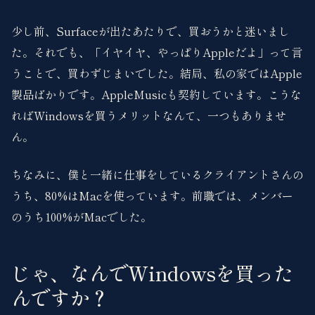
少し前、Surfaceが出たあたりで、買おうかと迷いまし
た。それでも、「イヤイヤ、やっぱりAppleだよ」って言
うことで、買わずじまいでした。結局、私の家ではApple
製品ばかりです。AppleMusicも契約しています。こうな
ればWindowsを買うメリットなんて、一つもありませ
ん。
ちなみに、僕と一緒に仕事をしているクライアントさんの
うち、80%はMacを使っています。前職では、メンバー
のうち100%がMacでした。
じゃ、なんでWindowsを買った
んですか？