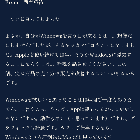
From：西埜巧祐
「ついに買ってしまった…」
まさか、自分がWindowsを買う日が来るとは…。想像だ
にしませんでしたが、あるキッカケで買うことになりまし
た。Appleを使い続けて10年。まさかWindowsに浮気す
ることになろうとは..。経緯を話させてください。この
話、実は商品の売り方や販売を改善するヒントがあるから
です。
Windowsを欲しいと思ったことは10年間で一度もありま
せん。と言うのも、やっぱりApple製品ってかっこいいじ
ゃないですか。動作も早い（と思っています）ですし、グ
ラフィックも綺麗です。カフェで仕事するなら、
Windowsよりも圧倒的にMacだと思っています。