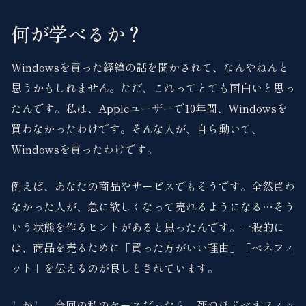
何が学べるか？
Windowsを買った経緯の話を聞かされて、なんやねんと
思うかもしれません。ただ、これってとても面白いと思っ
たんです。私は、Appleユーザーで10年間、Windowsを
買わなかったわけです。そんな人が、自ら動いて、
Windowsを買ったわけです。
例えば、あなたの商品やサービスでもそうです。全然買わ
なかった人が、急に欲しくなって売れるようになる…そう
いう状態を作るヒントがあると思ったんです。一般的に
は、商品を売るために「買った方がいい理由」「ベネフィ
ット」を伝えるのが良しとされています。
しかし、今回の私のケースだったら、死ぬほどベネフィッ