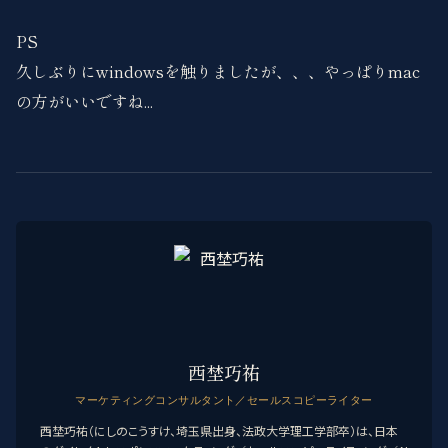
PS
久しぶりにwindowsを触りましたが、、、やっぱりmac
の方がいいですね...
西埜巧祐
マーケティングコンサルタント／セールスコピーライター
西埜巧祐（にしのこうすけ、埼玉県出身、法政大学理工学部卒）は、日本