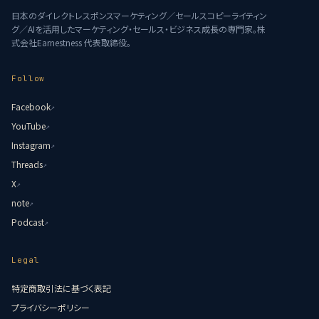
日本のダイレクトレスポンスマーケティング／セールスコピーライティン
グ／AIを活用したマーケティング・セールス・ビジネス成長の専門家。株
式会社Earnestness 代表取締役。
Follow
Facebook
↗
YouTube
↗
Instagram
↗
Threads
↗
X
↗
note
↗
Podcast
↗
Legal
特定商取引法に基づく表記
プライバシーポリシー