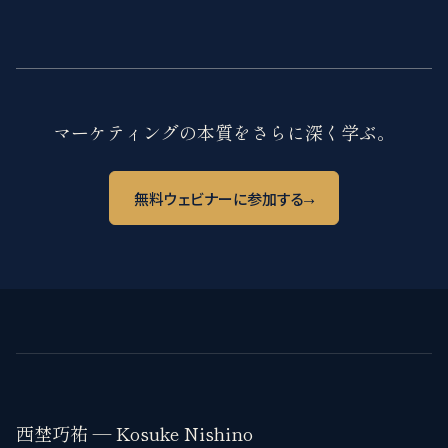
マーケティングの本質をさらに深く学ぶ。
→
無料ウェビナーに参加する
西埜巧祐 — Kosuke Nishino