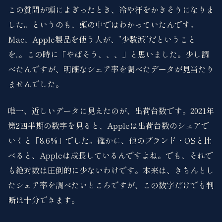
この質問が頭によぎったとき、冷や汗をかきそうになりま
した。というのも、頭の中ではわかっていたんです。
Mac、Apple製品を使う人が、”少数派”だということ
を..。この時に「やばそう、、、」と思いました。少し調
べたんですが、明確なシェア率を調べたデータが見当たり
ませんでした。
唯一、近しいデータに見えたのが、出荷台数です。2021年
第2四半期の数字を見ると、Appleは出荷台数のシェアで
いくと「8.6%」でした。確かに、他のブランド・OSと比
べると、Appleは成長しているんですよね。でも、それで
も絶対数は圧倒的に少ないわけです。本来は、きちんとし
たシェア率を調べたいところですが、この数字だけでも判
断は十分できます。