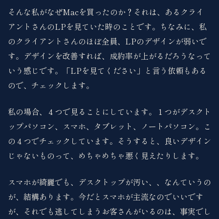
そんな私がなぜMacを買ったのか？それは、あるクライ
アントさんのLPを見ていた時のことです。ちなみに、私
のクライアントさんのほぼ全員、LPのデザインが弱いで
す。デザインを改善すれば、成約率が上がるだろうなって
いう感じです。「LPを見てください」と言う依頼もある
ので、チェックします。
私の場合、４つで見ることにしています。１つがデスクト
ップパソコン、スマホ、タブレット、ノートパソコン。こ
の４つでチェックしています。そうすると、良いデザイン
じゃないものって、めちゃめちゃ悪く見えたりします。
スマホが綺麗でも、デスクトップが汚い、、なんていうの
が、結構あります。今だとスマホが主流なのでいいです
が、それでも逃してしまうお客さんがいるのは、事実でし