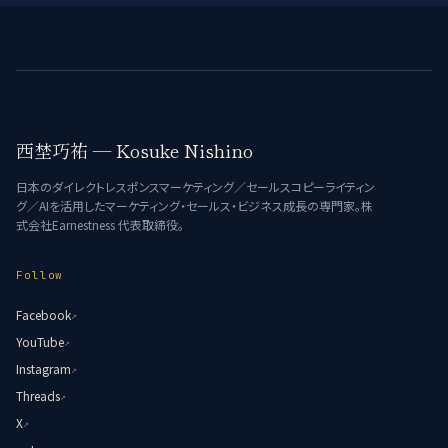
西埜巧祐 — Kosuke Nishino
日本のダイレクトレスポンスマーケティング／セールスコピーライティン
グ／AIを活用したマーケティング・セールス・ビジネス成長の専門家。株
式会社Earnestness 代表取締役。
Follow
Facebook
↗
YouTube
↗
Instagram
↗
Threads
↗
X
↗