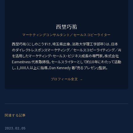
西埜巧祐
マーケティングコンサルタント／セールスコピーライター
西埜巧祐（にしのこうすけ、埼玉県出身、法政大学理工学部卒）は、日本
のダイレクトレスポンスマーケティング／セールスコピーライティング／AI
を活用したマーケティング・セールス・ビジネス成長の専門家。株式会社
Earnestness 代表取締役。セールスライターとして約10年にわたって活動
し、1,000人以上に指導。Dan Kennedy 著『売るプレゼン』監訳。
プロフィール全文 →
関連する記事
2023.02.05